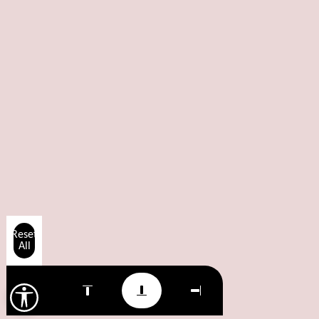
Reset
All