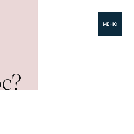
МЕНЮ
ос?