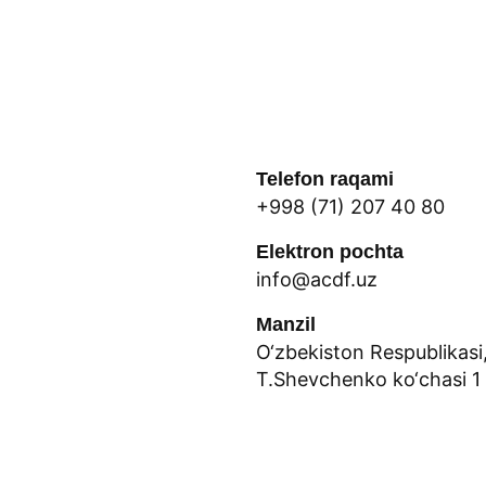
Telefon raqami
+998 (71) 207 40 80
Elektron pochta
info@acdf.uz
Manzil
O‘zbekiston Respublikasi
T.Shevchenko ko‘chasi 1