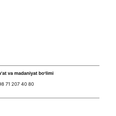
’at va madaniyat bo‘limi
8 71 207 40 80