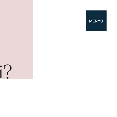
MENYU
i?