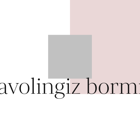
avolingiz borm