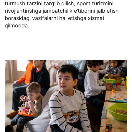
turmush tarzini targ‘ib qilish, sport turizmini
rivojlantirishga jamoatchilik e’tiborini jalb etish
borasidagi vazifalarni hal etishga xizmat
qilmoqda.