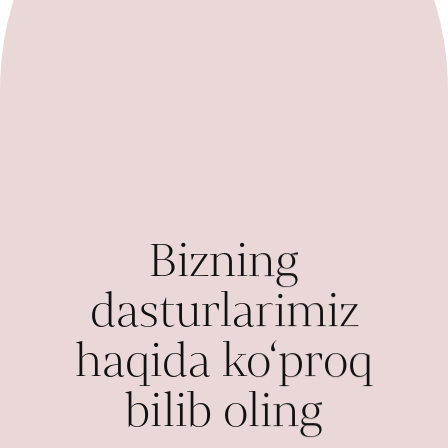
Bizning
dasturlarimiz
haqida ko‘proq
bilib oling