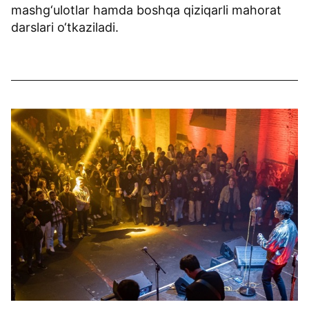
mashg‘ulotlar hamda boshqa qiziqarli mahorat
darslari o‘tkaziladi.