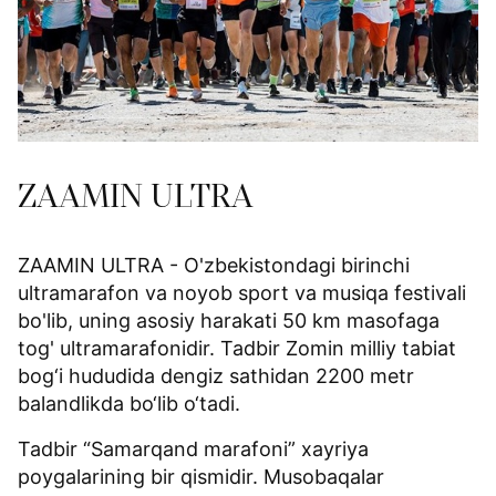
ZAAMIN ULTRA
ZAAMIN ULTRA - O'zbekistondagi birinchi
ultramarafon va noyob sport va musiqa festivali
bo'lib, uning asosiy harakati 50 km masofaga
tog' ultramarafonidir. Tadbir Zomin milliy tabiat
bog‘i hududida dengiz sathidan 2200 metr
balandlikda bo‘lib o‘tadi.
Tadbir “Samarqand marafoni” xayriya
poygalarining bir qismidir. Musobaqalar