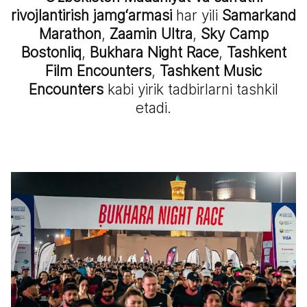
rivojlantirish jamg‘armasi
har yili
Samarkand
Marathon
,
Zaamin Ultra
,
Sky Camp
Bostonliq
,
Bukhara Night Race
,
Tashkent
Film Encounters
,
Tashkent Music
Encounters
kabi yirik tadbirlarni tashkil
etadi.