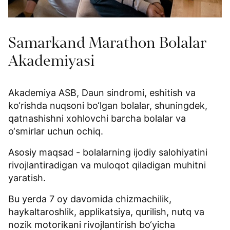
Samarkand Marathon Bolalar
Akademiyasi
Akademiya ASB, Daun sindromi, eshitish va
ko‘rishda nuqsoni bo‘lgan bolalar, shuningdek,
qatnashishni xohlovchi barcha bolalar va
o‘smirlar uchun ochiq.
Asosiy maqsad - bolalarning ijodiy salohiyatini
rivojlantiradigan va muloqot qiladigan muhitni
yaratish.
Bu yerda 7 oy davomida chizmachilik,
haykaltaroshlik, applikatsiya, qurilish, nutq va
nozik motorikani rivojlantirish bo‘yicha