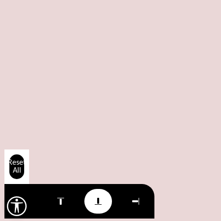
Reset
All