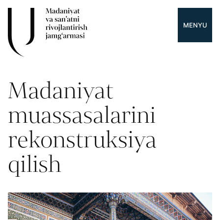
MENYU
Madaniyat
muassasalarini
rekonstruksiya
qilish