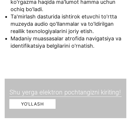
ko'rgazma haqida ma'lumot hamma uchun
ochiq bo'ladi.
Ta'mirlash dasturida ishtirok etuvchi to'rtta
muzeyda audio qo'llanmalar va to'ldirilgan
reallik texnologiyalarini joriy etish.
Madaniy muassasalar atrofida navigatsiya va
identifikatsiya belgilarini o'rnatish.