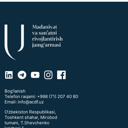
Bog‘lanish
Telefon raqami:
+998 (71) 207 40 80
Email:
info@acdf.uz
O‘zbekiston Respublikasi,
Toshkent shahar, Mirobod
tumani, T.Shevchenko