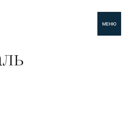
МЕНЮ
аль