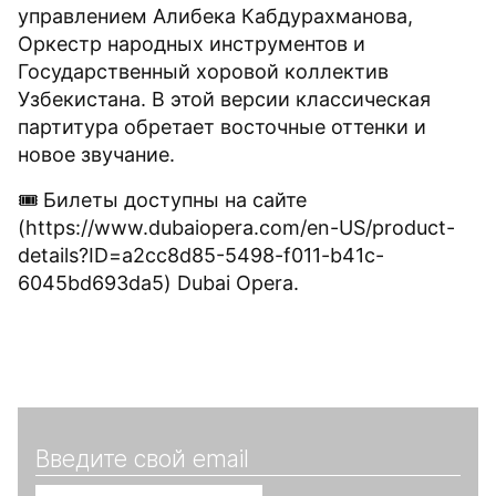
управлением Алибека Кабдурахманова,
Оркестр народных инструментов и
Государственный хоровой коллектив
Узбекистана. В этой версии классическая
партитура обретает восточные оттенки и
новое звучание.
🎟 Билеты доступны на сайте
(https://www.dubaiopera.com/en-US/product-
details?ID=a2cc8d85-5498-f011-b41c-
6045bd693da5) Dubai Opera.