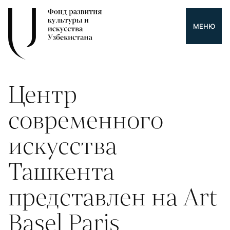
МЕНЮ
Центр
современного
искусства
Ташкента
представлен на Art
Basel Paris