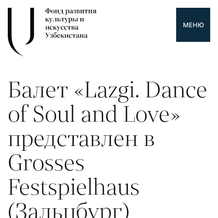
МЕНЮ
Балет «Lazgi. Dance
of Soul and Love»
представлен в
Grosses
Festspielhaus
(Зальцбург)