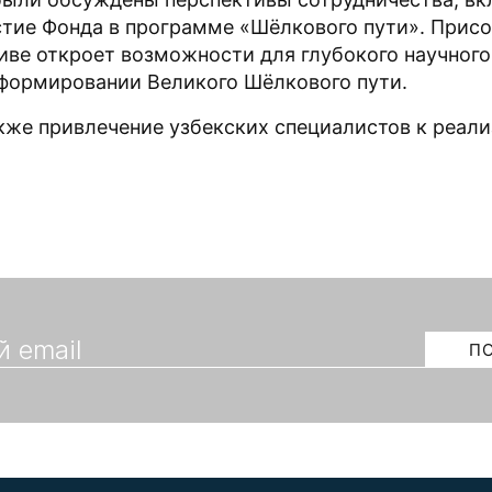
тие Фонда в программе «Шёлкового пути». Присо
иве откроет возможности для глубокого научног
 формировании Великого Шёлкового пути.
кже привлечение узбекских специалистов к реал