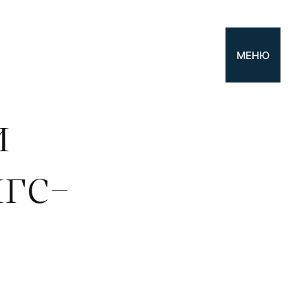
МЕНЮ
и
гс-