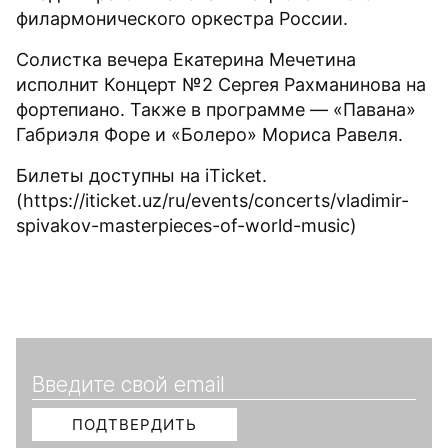
филармонического оркестра России.
Солистка вечера Екатерина Мечетина
исполнит Концерт №2 Сергея Рахманинова на
фортепиано. Также в программе — «Павана»
Габриэля Форе и «Болеро» Мориса Равеля.
Билеты доступны на iTicket.
(https://iticket.uz/ru/events/concerts/vladimir-
spivakov-masterpieces-of-world-music)