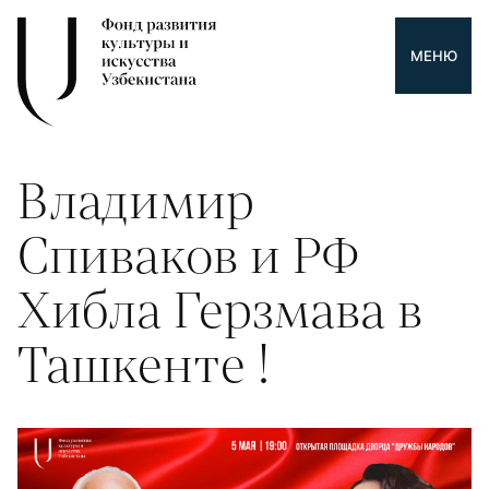
МЕНЮ
Владимир
Спиваков и РФ
Хибла Герзмава в
Ташкенте !