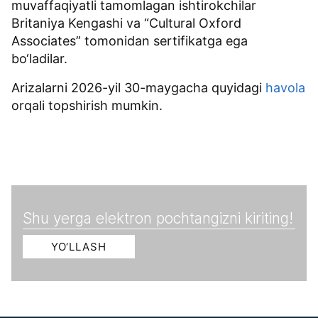
muvaffaqiyatli tamomlagan ishtirokchilar
Britaniya Kengashi va “Cultural Oxford
Associates” tomonidan sertifikatga ega
bo‘ladilar.
Arizalarni 2026-yil 30-maygacha quyidagi
havola
orqali topshirish mumkin.