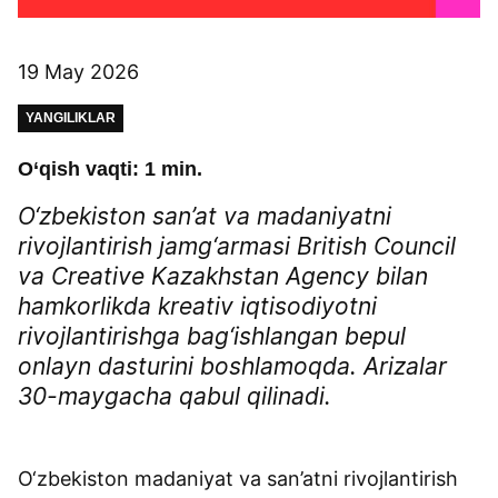
19 May 2026
YANGILIKLAR
O‘qish vaqti: 1 min.
O‘zbekiston san’at va madaniyatni
rivojlantirish jamg‘armasi British Council
va Creative Kazakhstan Agency bilan
hamkorlikda kreativ iqtisodiyotni
rivojlantirishga bag‘ishlangan bepul
onlayn dasturini boshlamoqda. Arizalar
30-maygacha qabul qilinadi.
O‘zbekiston madaniyat va san’atni rivojlantirish