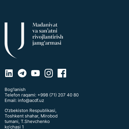
Bog‘lanish
Telefon raqami:
+998 (71) 207 40 80
Email:
info@acdf.uz
O‘zbekiston Respublikasi,
Toshkent shahar, Mirobod
tumani, T.Shevchenko
ko‘chasi 1