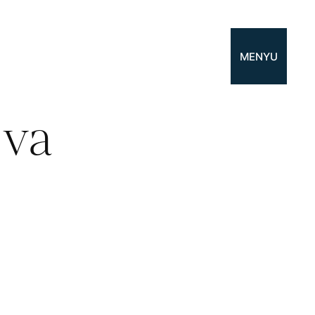
MENYU
 va