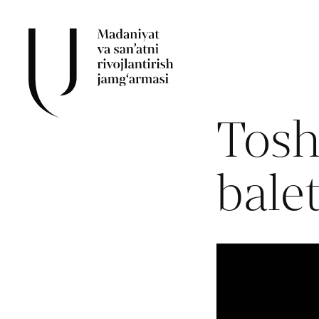
Tosh
balet