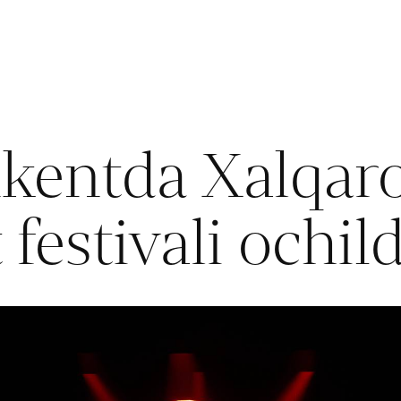
kentda Xalqar
 festivali ochild