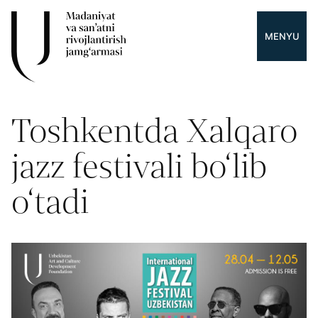
MENYU
Toshkentda Xalqaro
jazz festivali bo‘lib
o‘tadi