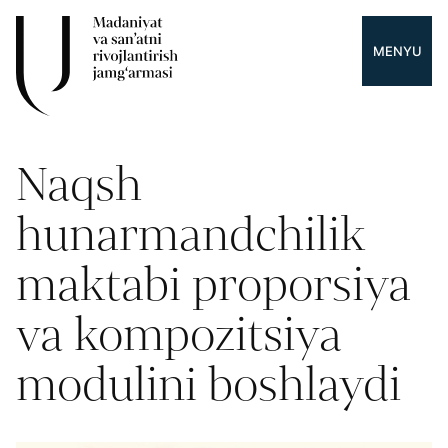
MENYU
Naqsh
hunarmandchilik
maktabi proporsiya
va kompozitsiya
modulini boshlaydi