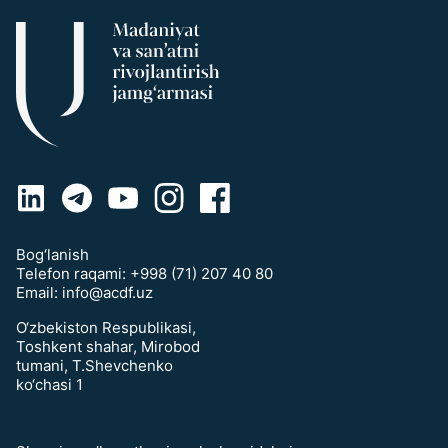
Bog‘lanish
Telefon raqami:
+998 (71) 207 40 80
Email:
info@acdf.uz
O‘zbekiston Respublikasi,
Toshkent shahar, Mirobod
tumani, T.Shevchenko
ko‘chasi 1