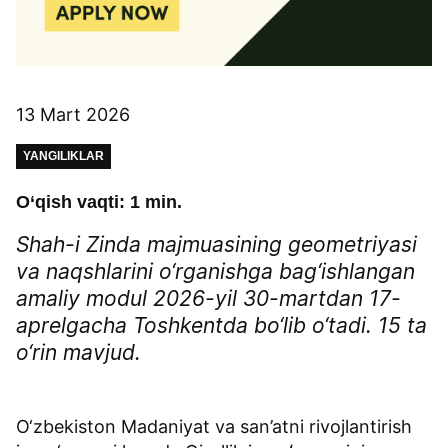
13 Mart 2026
YANGILIKLAR
O‘qish vaqti: 1 min.
Shah-i Zinda majmuasining geometriyasi
va naqshlarini o‘rganishga bag‘ishlangan
amaliy modul 2026-yil 30-martdan 17-
aprelgacha Toshkentda bo‘lib o‘tadi. 15 ta
o‘rin mavjud.
O‘zbekiston Madaniyat va san’atni rivojlantirish