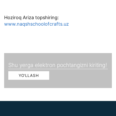
Hoziroq Ariza topshiring:
www.naqshschoolofcrafts.uz