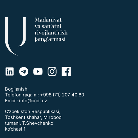
Bog‘lanish
Telefon raqami:
+998 (71) 207 40 80
Email:
info@acdf.uz
O‘zbekiston Respublikasi,
Toshkent shahar, Mirobod
tumani, T.Shevchenko
ko‘chasi 1