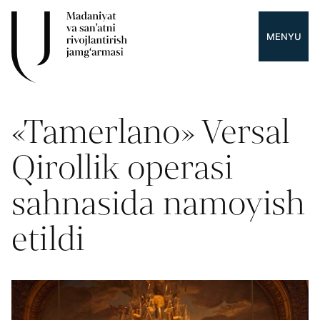
MENYU
«Tamerlano» Versal
Qirollik operasi
sahnasida namoyish
etildi