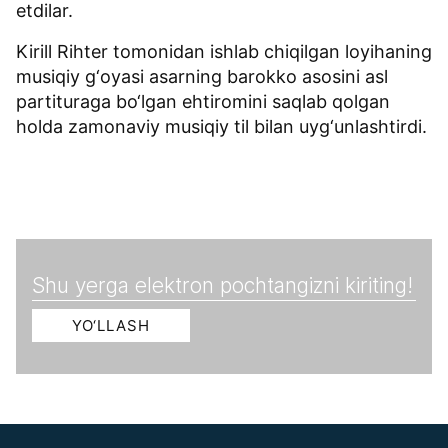
etdilar.
Kirill Rihter tomonidan ishlab chiqilgan loyihaning
musiqiy g‘oyasi asarning barokko asosini asl
partituraga bo‘lgan ehtiromini saqlab qolgan
holda zamonaviy musiqiy til bilan uyg‘unlashtirdi.