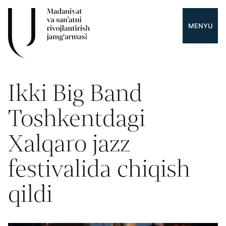
MENYU
Ikki Big Band
Toshkentdagi
Xalqaro jazz
festivalida chiqish
qildi