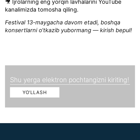
🎥 Ijrolarning eng yorqin lavhalarini
YouTube
kanalimizda tomosha qiling.
Festival 13-maygacha davom etadi, boshqa
konsertlarni o‘tkazib yubormang — kirish bepul!