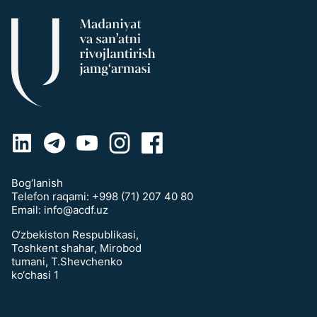
Bog‘lanish
Telefon raqami:
+998 (71) 207 40 80
Email:
info@acdf.uz
O‘zbekiston Respublikasi,
Toshkent shahar, Mirobod
tumani, T.Shevchenko
ko‘chasi 1