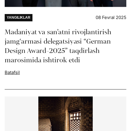
08 Fevral 2025
YANGILIKLAR
Madaniyat va san’atni rivojlantirish
jamg‘armasi delegatsiyasi “German
Design Award-2025” taqdirlash
marosimida ishtirok etdi
Batafsil