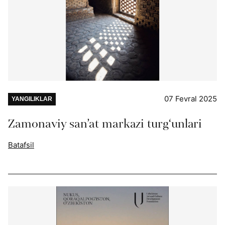
07 Fevral 2025
YANGILIKLAR
Zamonaviy san’at markazi turg‘unlari
Batafsil