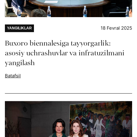
18 Fevral 2025
YANGILIKLAR
Buxoro biennalesiga tayyorgarlik:
asosiy uchrashuvlar va infratuzilmani
yangilash
Batafsil