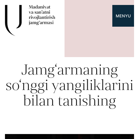
MENYU
Jamg‘armaning
so‘nggi yangiliklarini
bilan tanishing