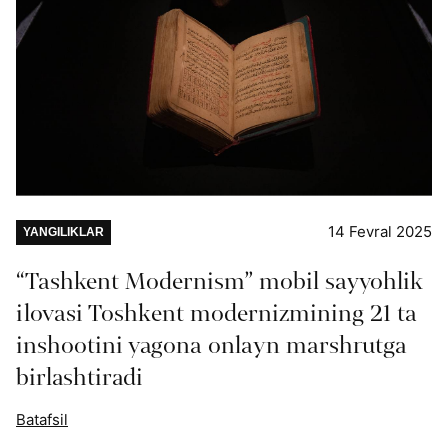
14 Fevral 2025
YANGILIKLAR
“Tashkent Modernism” mobil sayyohlik
ilovasi Toshkent modernizmining 21 ta
inshootini yagona onlayn marshrutga
birlashtiradi
Batafsil