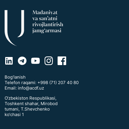
Bog‘lanish
Telefon raqami:
+998 (71) 207 40 80
Email:
info@acdf.uz
O‘zbekiston Respublikasi,
Toshkent shahar, Mirobod
tumani, T.Shevchenko
ko‘chasi 1