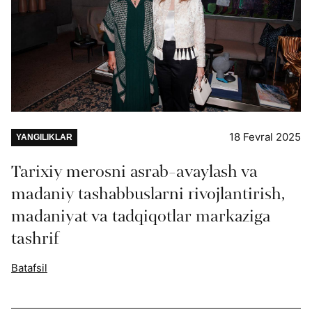
18 Fevral 2025
YANGILIKLAR
Tarixiy merosni asrab-avaylash va
madaniy tashabbuslarni rivojlantirish,
madaniyat va tadqiqotlar markaziga
tashrif
Batafsil