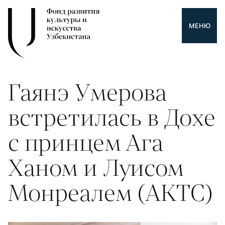
МЕНЮ
Гаянэ Умерова
встретилась в Дохе
с принцем Ага
Ханом и Луисом
Монреалем (AKTC)