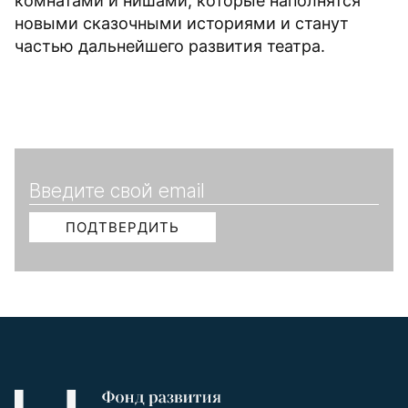
комнатами и нишами, которые наполнятся
новыми сказочными историями и станут
частью дальнейшего развития театра.