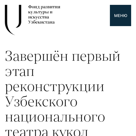
МЕНЮ
Завершён первый
этап
реконструкции
Узбекского
национального
театра кукол