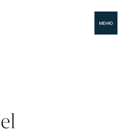
МЕНЮ
el