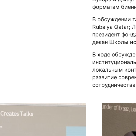
форматам биенн
В обсуждении т
Rubaiya Qatar; 
президент фонд
декан Школы ис
В ходе обсужде
институциональ
локальным конт
развитие совре
сотрудничества