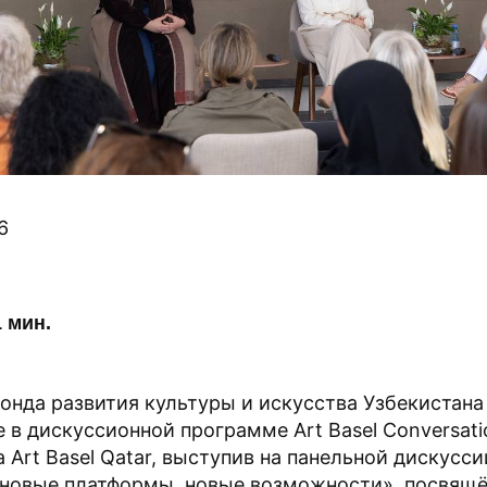
6
 мин.
онда развития культуры и искусства Узбекистана
 в дискуссионной программе Art Basel Conversati
 Art Basel Qatar, выступив на панельной дискусси
 новые платформы, новые возможности», посвящ