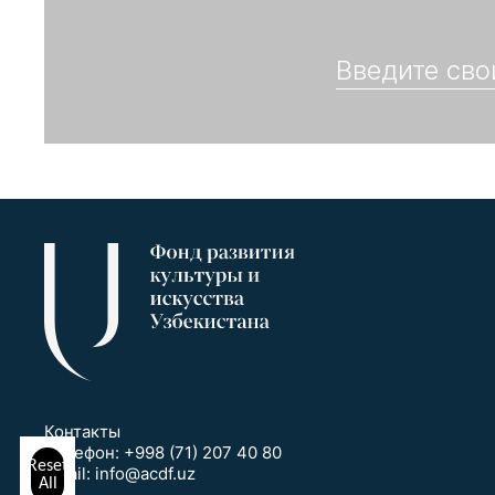
Контакты
Телефон:
+998 (71) 207 40 80
Reset
Email:
info@acdf.uz
All