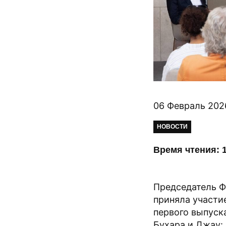
06 Февраль 202
НОВОСТИ
Время чтения: 1
Председатель Ф
приняла участие
первого выпуска
Бухара и Джау: