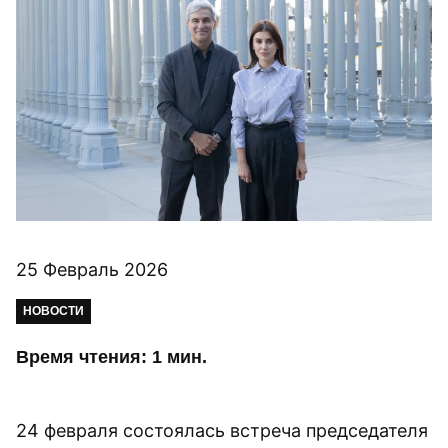
25 Февраль 2026
НОВОСТИ
Время чтения: 1 мин.
24 февраля состоялась встреча председателя