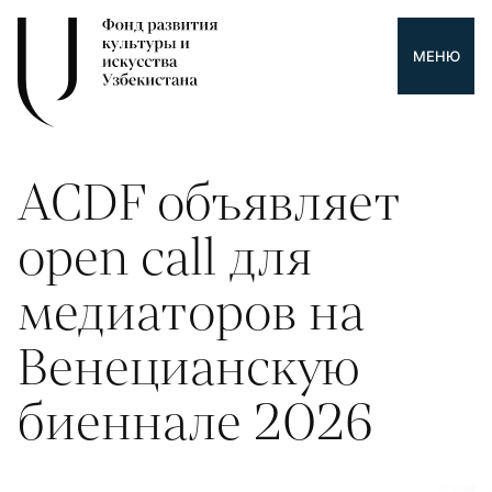
МЕНЮ
ACDF объявляет
open call для
медиаторов на
Венецианскую
биеннале 2026