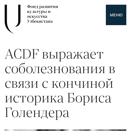
МЕНЮ
ACDF выражает
соболезнования в
связи с кончиной
историка Бориса
Голендера