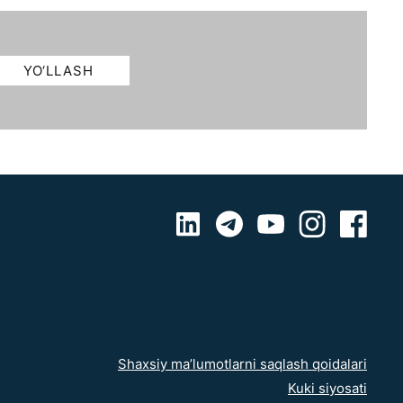
Shaxsiy ma’lumotlarni saqlash qoidalari
Kuki siyosati