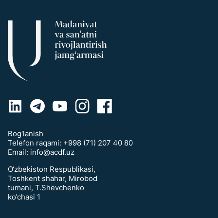
Bog‘lanish
Telefon raqami:
+998 (71) 207 40 80
Email:
info@acdf.uz
O‘zbekiston Respublikasi,
Toshkent shahar, Mirobod
tumani, T.Shevchenko
ko‘chasi 1