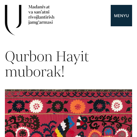
MENYU
Qurbon Hayit
muborak!