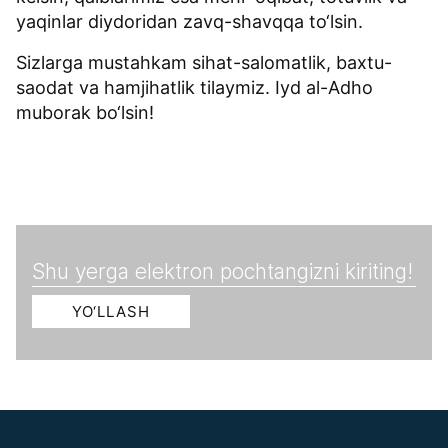
yaqinlar diydoridan zavq-shavqqa to‘lsin.
Sizlarga mustahkam sihat-salomatlik, baxtu-
saodat va hamjihatlik tilaymiz. Iyd al-Adho
muborak bo‘lsin!