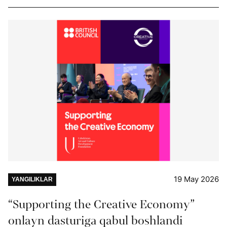
19 May 2026
YANGILIKLAR
“Supporting the Creative Economy”
onlayn dasturiga qabul boshlandi