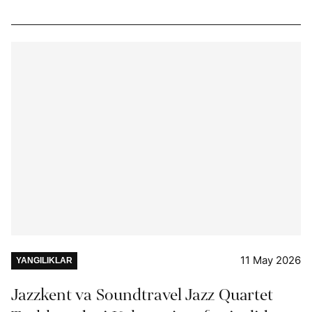
11 May 2026
YANGILIKLAR
Jazzkent va Soundtravel Jazz Quartet