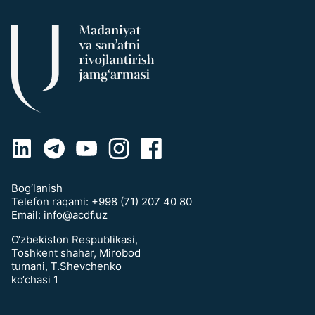
Bog‘lanish
Telefon raqami:
+998 (71) 207 40 80
Email:
info@acdf.uz
O‘zbekiston Respublikasi,
Toshkent shahar, Mirobod
tumani, T.Shevchenko
ko‘chasi 1