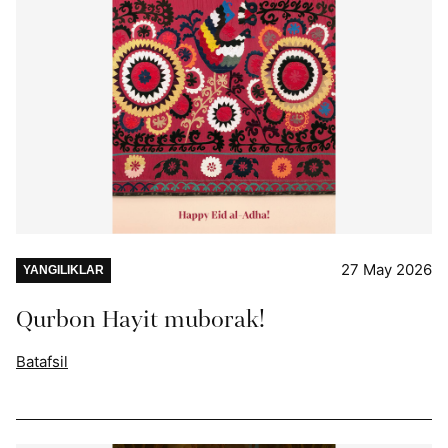
27 May 2026
YANGILIKLAR
Qurbon Hayit muborak!
Batafsil