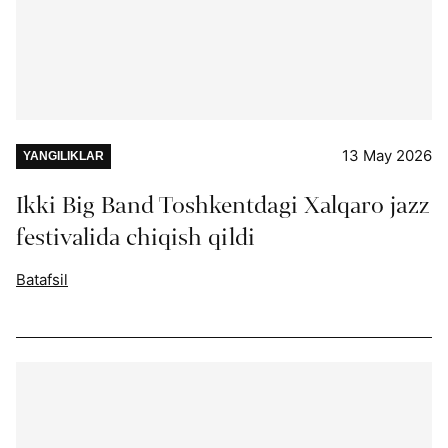
13 May 2026
YANGILIKLAR
Ikki Big Band Toshkentdagi Xalqaro jazz
festivalida chiqish qildi
Batafsil