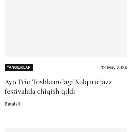
12 May 2026
YANGILIKLAR
Ayo Trio Toshkentdagi Xalqaro jazz
festivalida chiqish qildi
Batafsil