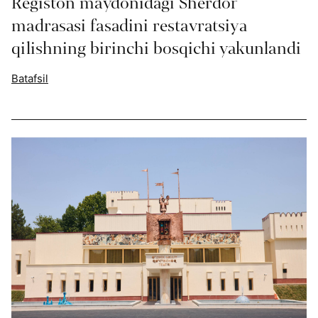
Registon maydonidagi Sherdor
madrasasi fasadini restavratsiya
qilishning birinchi bosqichi yakunlandi
Batafsil