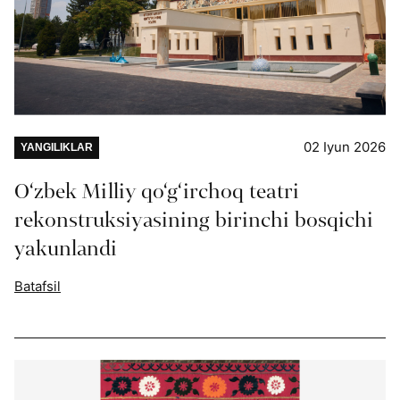
02 Iyun 2026
YANGILIKLAR
O‘zbek Milliy qo‘g‘irchoq teatri
rekonstruksiyasining birinchi bosqichi
yakunlandi
Batafsil