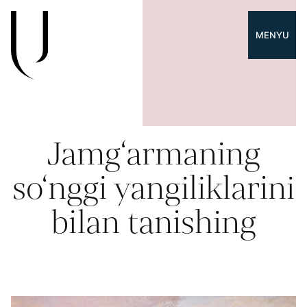
MENYU
Jamg‘armaning
so‘nggi yangiliklarini
bilan tanishing