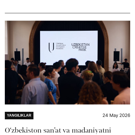
24 May 2026
YANGILIKLAR
O‘zbekiston san’at va madaniyatni