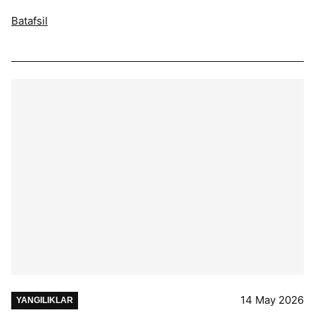
Batafsil
14 May 2026
YANGILIKLAR