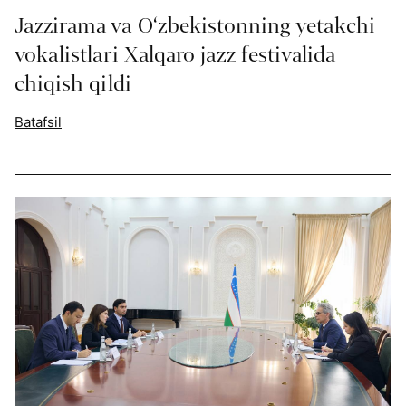
Jazzirama va O‘zbekistonning yetakchi
vokalistlari Xalqaro jazz festivalida
chiqish qildi
Batafsil