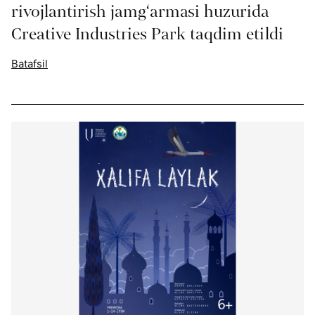
rivojlantirish jamg‘armasi huzurida
Creative Industries Park taqdim etildi
Batafsil