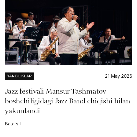
21 May 2026
YANGILIKLAR
Jazz festivali Mansur Tashmatov
boshchiligidagi Jazz Band chiqishi bilan
yakunlandi
Batafsil