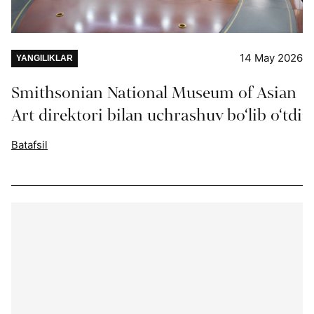
14 May 2026
YANGILIKLAR
Smithsonian National Museum of Asian
Art direktori bilan uchrashuv bo‘lib o‘tdi
Batafsil