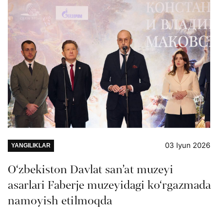
03 Iyun 2026
YANGILIKLAR
O‘zbekiston Davlat san’at muzeyi
asarlari Faberje muzeyidagi ko‘rgazmada
namoyish etilmoqda