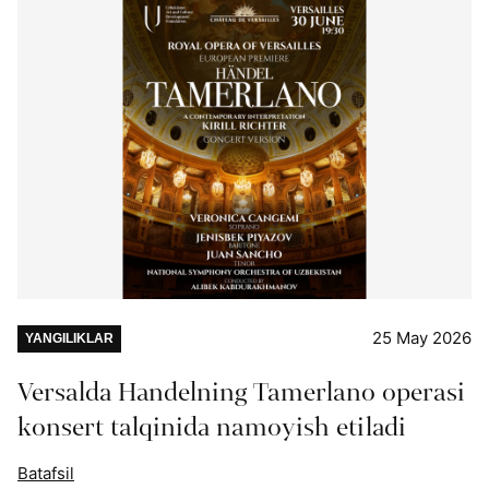
25 May 2026
YANGILIKLAR
Versalda Handelning Tamerlano operasi
konsert talqinida namoyish etiladi
Batafsil