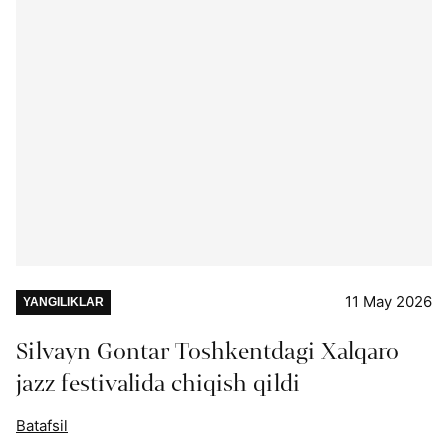
11 May 2026
YANGILIKLAR
Silvayn Gontar Toshkentdagi Xalqaro
jazz festivalida chiqish qildi
Batafsil