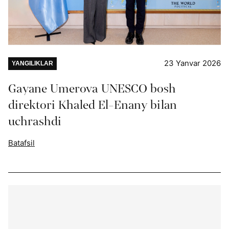
23 Yanvar 2026
YANGILIKLAR
Gayane Umerova UNESCO bosh
direktori Khaled El-Enany bilan
uchrashdi
Batafsil