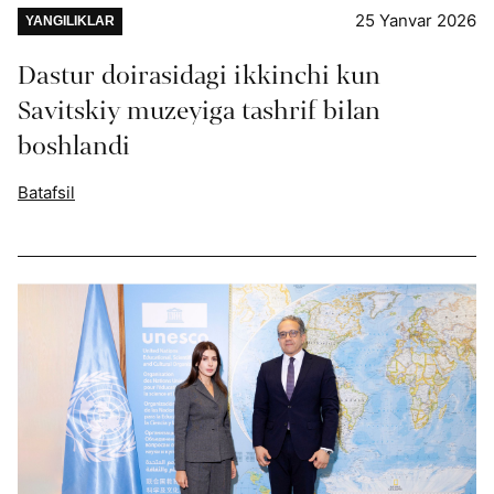
25 Yanvar 2026
YANGILIKLAR
Dastur doirasidagi ikkinchi kun
Savitskiy muzeyiga tashrif bilan
boshlandi
Batafsil