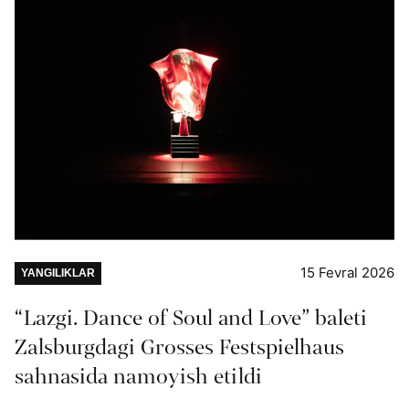
15 Fevral 2026
YANGILIKLAR
“Lazgi. Dance of Soul and Love” baleti
Zalsburgdagi Grosses Festspielhaus
sahnasida namoyish etildi