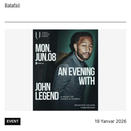
Batafsil
19 Yanvar 2026
EVENT