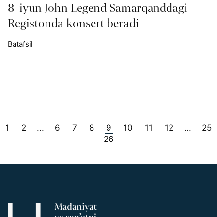
8-iyun John Legend Samarqanddagi
Registonda konsert beradi
Batafsil
1
2
6
7
8
9
10
11
12
25
...
...
26