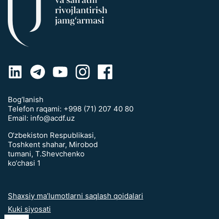
Bog‘lanish
Telefon raqami:
+998 (71) 207 40 80
Email:
info@acdf.uz
O‘zbekiston Respublikasi,
Toshkent shahar, Mirobod
tumani, T.Shevchenko
ko‘chasi 1
Shaxsiy ma’lumotlarni saqlash qoidalari
Kuki siyosati