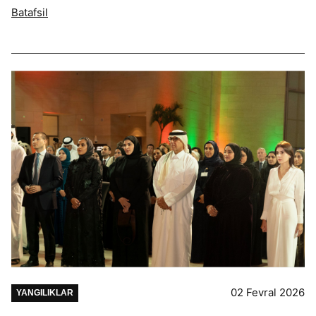
Batafsil
02 Fevral 2026
YANGILIKLAR