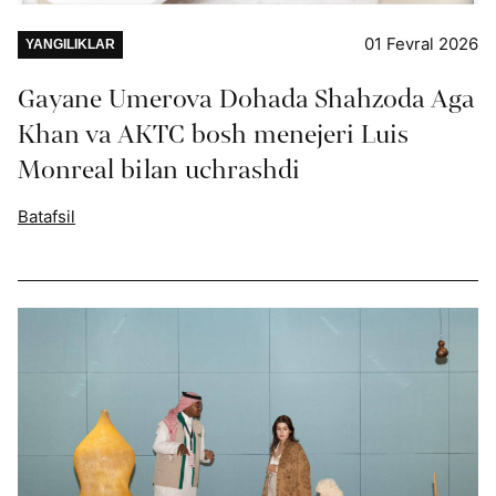
01 Fevral 2026
YANGILIKLAR
Gayane Umerova Dohada Shahzoda Aga
Khan va AKTC bosh menejeri Luis
Monreal bilan uchrashdi
Batafsil