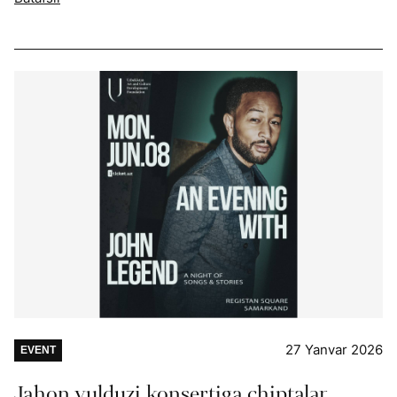
27 Yanvar 2026
EVENT
Jahon yulduzi konsertiga chiptalar