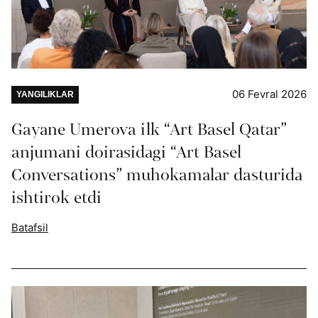
06 Fevral 2026
YANGILIKLAR
Gayane Umerova ilk “Art Basel Qatar”
anjumani doirasidagi “Art Basel
Conversations” muhokamalar dasturida
ishtirok etdi
Batafsil