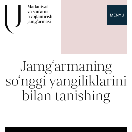
MENYU
Jamg‘armaning
so‘nggi yangiliklarini
bilan tanishing