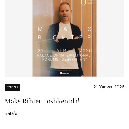
21 Yanvar 2026
EVENT
Maks Rihter Toshkentda!
Batafsil