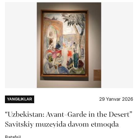
29 Yanvar 2026
YANGILIKLAR
“Uzbekistan: Avant-Garde in the Desert”
Savitskiy muzeyida davom etmoqda
Batafsil