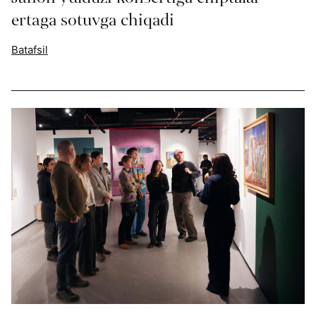
ertaga sotuvga chiqadi
Batafsil