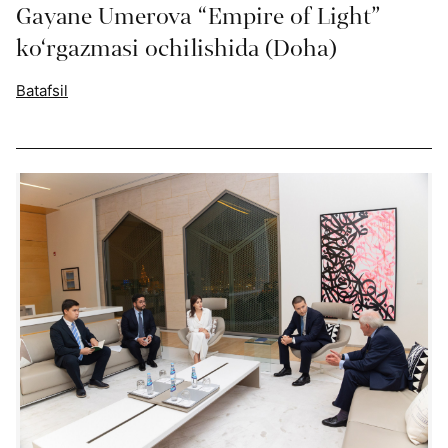
Gayane Umerova “Empire of Light”
ko‘rgazmasi ochilishida (Doha)
Batafsil