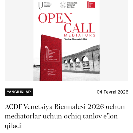
04 Fevral 2026
YANGILIKLAR
ACDF Venetsiya Biennalesi 2026 uchun
mediatorlar uchun ochiq tanlov e’lon
qiladi