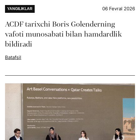
06 Fevral 2026
YANGILIKLAR
ACDF tarixchi Boris Golenderning
vafoti munosabati bilan hamdardlik
bildiradi
Batafsil