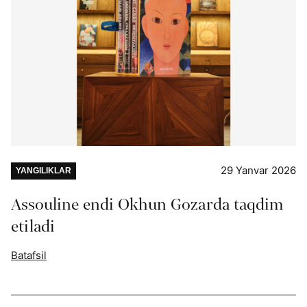
29 Yanvar 2026
YANGILIKLAR
Assouline endi Okhun Gozarda taqdim
etiladi
Batafsil