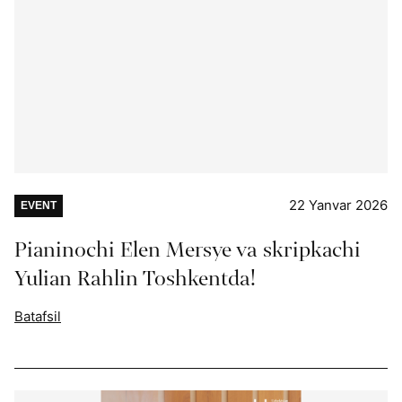
22 Yanvar 2026
EVENT
Pianinochi Elen Mersye va skripkachi
Yulian Rahlin Toshkentda!
Batafsil