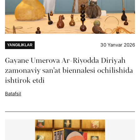
30 Yanvar 2026
YANGILIKLAR
Gayane Umerova Ar-Riyodda Diriyah
zamonaviy san’at biennalesi ochilishida
ishtirok etdi
Batafsil